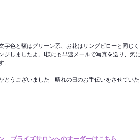
文字色と額はグリーン系、お花はリングピローと同じく
ンジしましたよ。I様にも早速メールで写真を送り、気
。

がとうございました。晴れの日のお手伝いをさせていた
ン　ブライズサロンへのオーダーはこちら