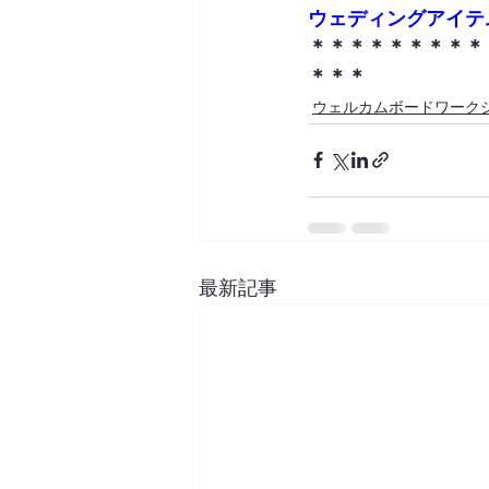
ウ
ェディングアイテ
＊＊＊＊＊＊＊＊＊
＊＊＊
ウェルカムボードワーク
最新記事