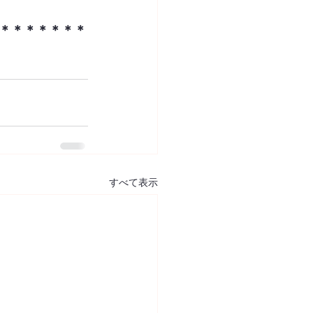
＊＊＊＊＊＊＊
すべて表示