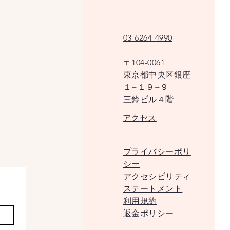
03-6264-4990
〒104-0061
東京都中央区銀座
１−１９−９
​三鈴ビル４階
アクセス
プライバシーポリ
シー
アクセシビリティ
ステートメント
利用規約
返金ポリシー