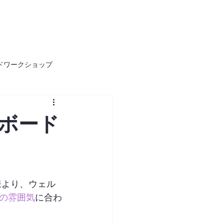
ドワークショップ
ボード
様より、ウェル
の雰囲気
に合わ