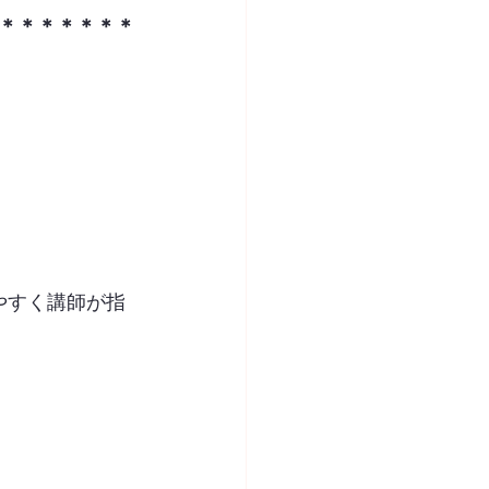
＊＊＊＊＊＊＊
やすく講師が指