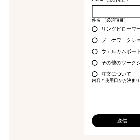
件名
（必須項目）
リングピローワ
ブーケワークシ
ウェルカムボー
その他のワーク
注文について
内容＊使用日がお決まり
送信