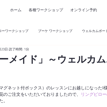
ホーム
各種ワークショップ
オンライン予約
ローワークショップ
ブーケ ワークショップ
ウェルカムボー
月23日
読了時間: 1分
ーメイド」～ウェルカム
マグネット付ボックス）のレッスンにお越しになったI
花のご注文をいただいておりましたので、
リングピロー
。
