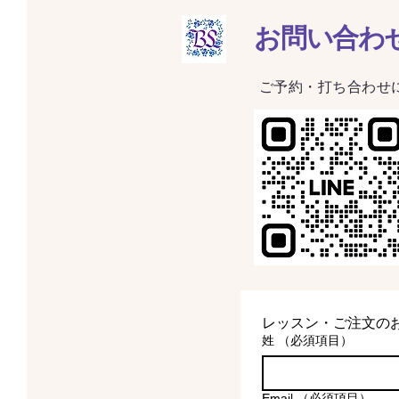
お問い合わ
​ご予約・打ち合わせ
レッスン・ご注文の
姓
（必須項目）
Email
（必須項目）