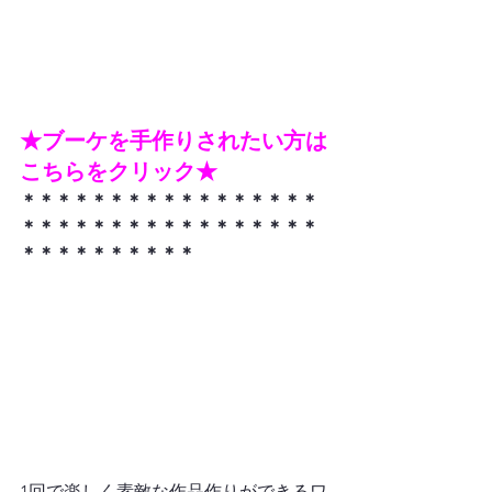
★ブーケを手作りされたい方は
こちらをクリック★
＊＊＊＊＊＊＊＊＊＊＊＊＊＊＊＊＊
＊＊＊＊＊＊＊＊＊＊＊＊＊＊＊＊＊
＊＊＊＊＊＊＊＊＊＊
1回で楽しく素敵な作品作りができるワ