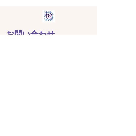
お問い合わせ
​ご予約・打ち合わせにはLINEのご利
用をお勧めします。
レッスン・ご注文のお問い合わ
せは以下のフォームをご利用く
ださい
姓
（必須項目）