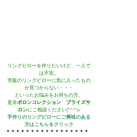
リングピローを作りたいけど、一人で
は不安。
市販のリングピローに気に入ったもの
が見つからない・・・
といったお悩みをお持ちの方、
是非
ポロンコレクション　ブライズサ
ロン
にご相談ください(*^^)v
手作りのリングピローにご興味のある
方はこちらをクリック
＊＊＊＊＊＊＊＊＊＊＊＊＊＊＊＊＊