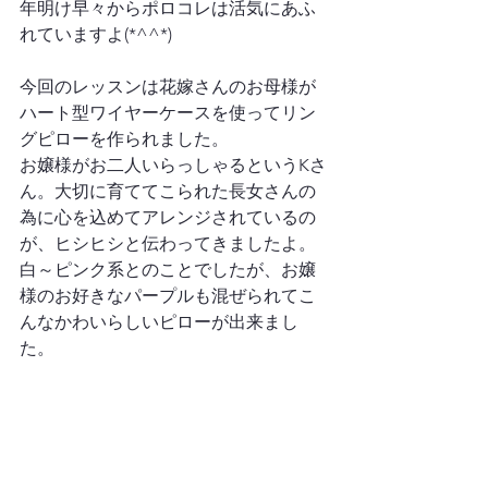
年明け早々からポロコレは活気にあふ
れていますよ(*^^*)

今回のレッスンは花嫁さんのお母様が
ハート型ワイヤーケースを使ってリン
グピローを作られました。

お嬢様がお二人いらっしゃるというKさ
ん。大切に育ててこられた長女さんの
為に心を込めてアレンジされているの
が、ヒシヒシと伝わってきましたよ。

白～ピンク系とのことでしたが、お嬢
様のお好きなパープルも混ぜられてこ
んなかわいらしいピローが出来まし
た。
