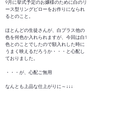
9月に挙式予定のお嬢様のために白のリ
ース型リングピローをお作りになられ
るとのこと。

ほとんどの生徒さんが、白プラス他の
色を何色か入れられますが、今回は白1
色とのことでしたので額入れした時に
うまく映えるだろうか・・・と心配し
ておりました。

・・・が、心配ご無用

なんとも上品な仕上がりに～↓↓↓
