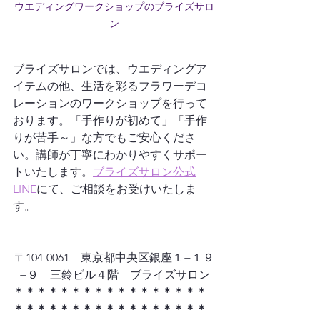
ウエディングワークショップのブライズサロ
ン
ブライズサロンでは、ウエディングア
イテムの他、生活を彩るフラワーデコ
レーションのワークショップを行って
おります。「手作りが初めて」「手作
りが苦手～」な方でもご安心くださ
い。講師が丁寧にわかりやすくサポー
トいたします。
ブライズサロン公式
LINE
にて、ご相談をお受けいたしま
す。
〒104-0061　東京都中央区銀座１−１９
−９　​三鈴ビル４階　ブライズサロン
＊＊＊＊＊＊＊＊＊＊＊＊＊＊＊＊＊
＊＊＊＊＊＊＊＊＊＊＊＊＊＊＊＊＊