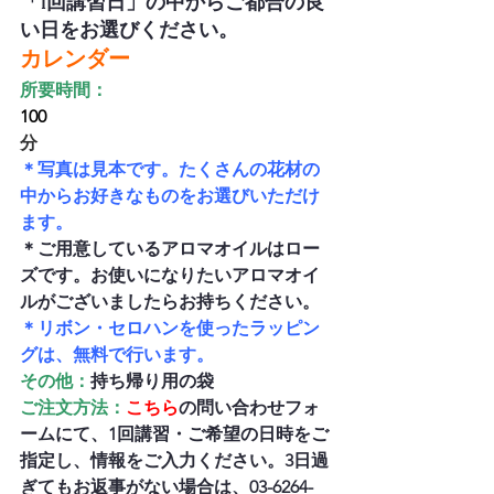
「1回講習日」の中からご都合の良
い日をお選びください。
カレンダー
所要時間：
100
分
＊写真は見本です。たくさんの花材の
中からお好きなものをお選びいただけ
ます。
＊ご用意しているアロマオイルはロー
ズです。お使いになりたいアロマオイ
ルがございましたらお持ちください。
＊リボン・セロハンを使ったラッピン
グは、無料で行います。
その他：
持ち帰り用の袋
ご注文方法：
こちら
の問い合わせフォ
ームにて、1回講習・ご希望の日時をご
指定し、情報をご入力ください。3日過
ぎてもお返事がない場合は、03-6264-