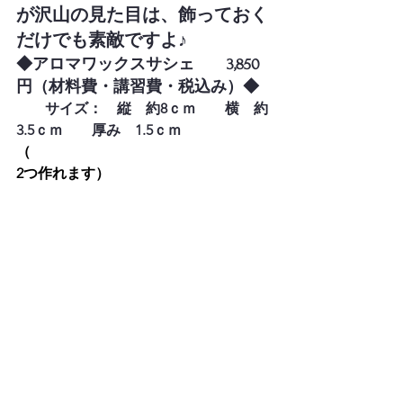
が沢山の見た目は、飾っておく
だけでも素敵ですよ♪
◆アロマワックスサシェ　　3,850
円（材料費・講習費・税込み）◆
　　サイズ：　縦　約8ｃｍ　　横　約
3.5ｃｍ　　厚み　1.5ｃｍ　
（
2つ作れます）