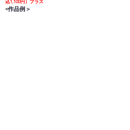
込1,100円）プラス
<作品例＞