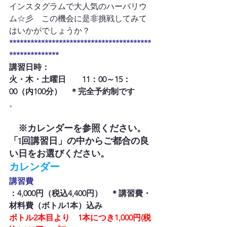
インスタグラムで大人気のハーバリウ
ム☆彡　この機会に是非挑戦してみて
はいかがでしょうか？
****************************************
**************
講習日時：
火・木・土曜日　　11：00～15：
00（内100分）　＊完全予約制です
　※カレンダーを参照ください。
「1回講習日」の中からご都合の良
い日をお選びください。
カレンダー
講習費
：4,000円（税込4,400円）　＊講習費・
材料費（ボトル1本）込み
ボトル2本目より　1本につき1,000円(税